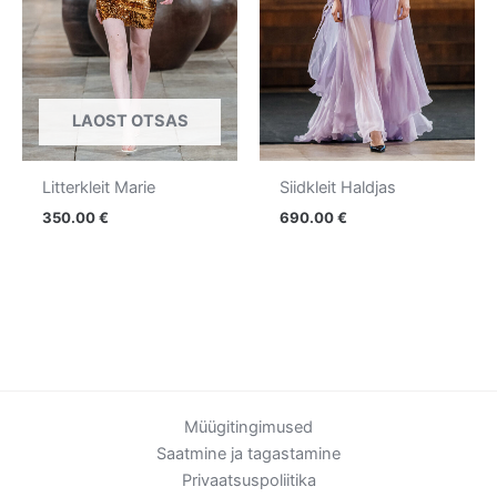
LAOST OTSAS
Litterkleit Marie
Siidkleit Haldjas
350.00
€
690.00
€
Müügitingimused
Saatmine ja tagastamine
Privaatsuspoliitika