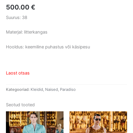
500.00
€
Suurus: 38
Materjal: litterkangas
Hooldus: keemiline puhastus või käsipesu
Laost otsas
Kategooriad:
Kleidid
,
Naised
,
Paradiso
Seotud tooted